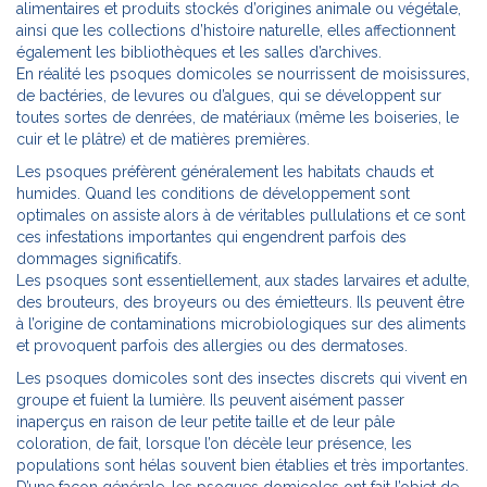
alimentaires et produits stockés d’origines animale ou végétale,
ainsi que les collections d’histoire naturelle, elles affectionnent
également les bibliothèques et les salles d’archives.
En réalité les psoques domicoles se nourrissent de moisissures,
de bactéries, de levures ou d’algues, qui se développent sur
toutes sortes de denrées, de matériaux (même les boiseries, le
cuir et le plâtre) et de matières premières.
Les psoques préfèrent généralement les habitats chauds et
humides. Quand les conditions de développement sont
optimales on assiste alors à de véritables pullulations et ce sont
ces infestations importantes qui engendrent parfois des
dommages significatifs.
Les psoques sont essentiellement, aux stades larvaires et adulte,
des brouteurs, des broyeurs ou des émietteurs. Ils peuvent être
à l’origine de contaminations microbiologiques sur des aliments
et provoquent parfois des allergies ou des dermatoses.
Les psoques domicoles sont des insectes discrets qui vivent en
groupe et fuient la lumière. Ils peuvent aisément passer
inaperçus en raison de leur petite taille et de leur pâle
coloration, de fait, lorsque l’on décèle leur présence, les
populations sont hélas souvent bien établies et très importantes.
D’une façon générale, les psoques domicoles ont fait l’objet de