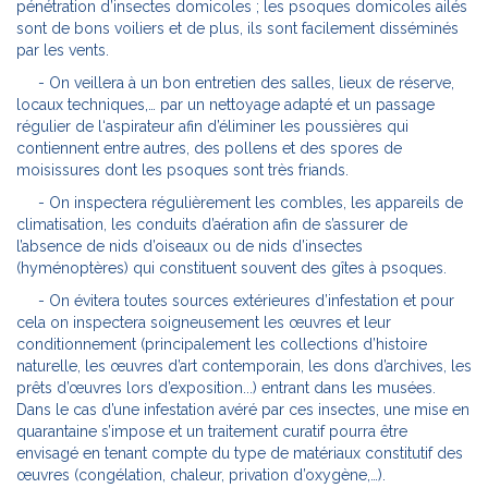
pénétration d’insectes domicoles ; les psoques domicoles ailés
sont de bons voiliers et de plus, ils sont facilement disséminés
par les vents.
- On veillera à un bon entretien des salles, lieux de réserve,
locaux techniques,… par un nettoyage adapté et un passage
régulier de l‘aspirateur afin d’éliminer les poussières qui
contiennent entre autres, des pollens et des spores de
moisissures dont les psoques sont très friands.
- On inspectera régulièrement les combles, les appareils de
climatisation, les conduits d’aération afin de s’assurer de
l’absence de nids d’oiseaux ou de nids d’insectes
(hyménoptères) qui constituent souvent des gîtes à psoques.
- On évitera toutes sources extérieures d’infestation et pour
cela on inspectera soigneusement les œuvres et leur
conditionnement (principalement les collections d’histoire
naturelle, les œuvres d’art contemporain, les dons d’archives, les
prêts d’œuvres lors d’exposition...) entrant dans les musées.
Dans le cas d’une infestation avéré par ces insectes, une mise en
quarantaine s’impose et un traitement curatif pourra être
envisagé en tenant compte du type de matériaux constitutif des
œuvres (congélation, chaleur, privation d’oxygène,…).