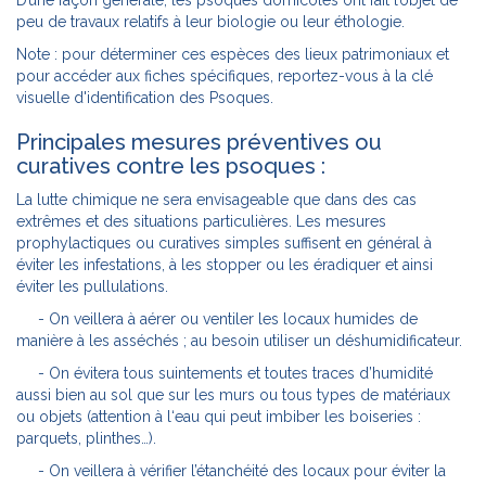
peu de travaux relatifs à leur biologie ou leur éthologie.
Note : pour déterminer ces espèces des lieux patrimoniaux et
pour accéder aux fiches spécifiques, reportez-vous à la clé
visuelle d'identification des Psoques.
Principales mesures préventives ou
curatives contre les psoques :
La lutte chimique ne sera envisageable que dans des cas
extrêmes et des situations particulières. Les mesures
prophylactiques ou curatives simples suffisent en général à
éviter les infestations, à les stopper ou les éradiquer et ainsi
éviter les pullulations.
- On veillera à aérer ou ventiler les locaux humides de
manière à les asséchés ; au besoin utiliser un déshumidificateur.
- On évitera tous suintements et toutes traces d’humidité
aussi bien au sol que sur les murs ou tous types de matériaux
ou objets (attention à l‘eau qui peut imbiber les boiseries :
parquets, plinthes…).
- On veillera à vérifier l’étanchéité des locaux pour éviter la