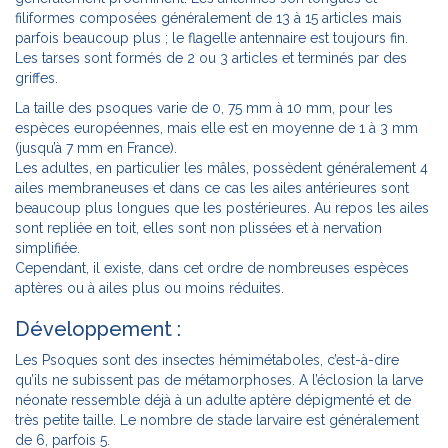
filiformes composées généralement de 13 à 15 articles mais
parfois beaucoup plus ; le flagelle antennaire est toujours fin.
Les tarses sont formés de 2 ou 3 articles et terminés par des
griffes.
La taille des psoques varie de 0, 75 mm à 10 mm, pour les
espèces européennes, mais elle est en moyenne de 1 à 3 mm
(jusqu’à 7 mm en France).
Les adultes, en particulier les mâles, possèdent généralement 4
ailes membraneuses et dans ce cas les ailes antérieures sont
beaucoup plus longues que les postérieures. Au repos les ailes
sont repliée en toit, elles sont non plissées et à nervation
simplifiée.
Cependant, il existe, dans cet ordre de nombreuses espèces
aptères ou à ailes plus ou moins réduites.
Développement :
Les Psoques sont des insectes hémimétaboles, c’est-à-dire
qu’ils ne subissent pas de métamorphoses. A l’éclosion la larve
néonate ressemble déjà à un adulte aptère dépigmenté et de
très petite taille. Le nombre de stade larvaire est généralement
de 6, parfois 5.