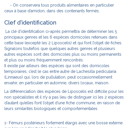
- On conservera tous produits alimentaires en particulier
ceux à base d’amidon, dans des contenants fermés.
Clef d'identification
La clé d’identification ci-après permettra de déterminer les 5
principaux genres et les 6 espèces domicoles retenues dans
cette base (excepté les 2 Liposcelis) et qui font l’objet de fiches.
Signalons toutefois que quelques autres genres et plusieurs
autres espèces sont des domicoles plus ou moins permanents
et plus ou moins fréquemment rencontrés.
Il existe par ailleurs des espèces qui sont des domicoles
temporaires, c’est le cas entre autre de Lachesilla pedicularia
(Linnaeus) qui, lors de pullulation, peut occasionnellement
envahir, en particulier en automne, divers locaux, maison.
La différenciation des espèces de Liposcelis est difficile pour les
non spécialistes et il n’y a pas lieu de distinguer ici les 2 espèces
d’autant qu’elles font l’objet d’une fiche commune, en raison de
leurs similarités biologiques et comportementales
1- Fémurs postérieurs fortement élargis avec une bosse externe