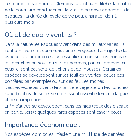
Les conditions ambiantes (température et humidité) et la qualité
de la nourriture conditionnent la vitesse de développement des
psoques ; la durée du cycle de vie peut ainsi aller de 1 à
plusieurs mois.
Où et de quoi vivent-ils ?
Dans la nature les Psoques vivent dans des milieux variés, ils
sont omnivores et communs sur les végétaux. La majorité des
espèces est arboricole et vit essentiellement sur les troncs et
les branches ou sous ou sur les écorces, particulièrement ci
ceux-ci sont couverts de lichens et de mousses. Certaines
espèces se développent sur les feuilles vivantes (celles des
conifères par exemple) ou sur des feuilles mortes.
D’autres espèces vivent dans la litière végétale ou les couches
superficielles du sol et se nourrissent essentiellement d’algues
et de champignons.
Enfin d’autres se développent dans les nids (ceux des oiseaux
en particuliers) ; quelques rares espèces sont cavernicoles.
Importance économique :
Nos espèces domicoles infestent une multitude de denrées