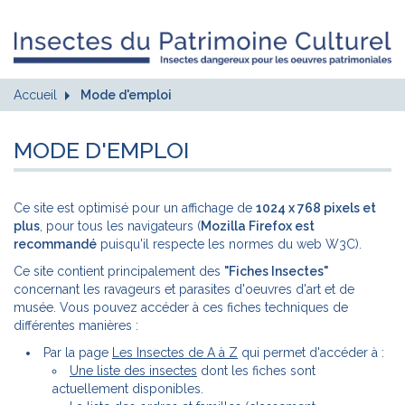
Accueil
Mode d'emploi
MODE D'EMPLOI
Ce site est optimisé pour un affichage de
1024 x 768 pixels et
plus
, pour tous les navigateurs (
Mozilla Firefox est
recommandé
puisqu'il respecte les normes du web W3C).
Ce site contient principalement des
"Fiches Insectes"
concernant les ravageurs et parasites d'oeuvres d'art et de
musée. Vous pouvez accéder à ces fiches techniques de
différentes manières :
Par la page
Les Insectes de A à Z
qui permet d'accéder à :
Une liste des insectes
dont les fiches sont
actuellement disponibles.