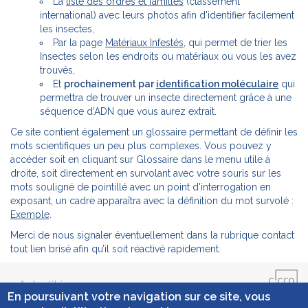
La
liste des ordres et familles
(classement
international) avec leurs photos afin d'identifier facilement
les insectes,
Par la page
Matériaux Infestés
, qui permet de trier les
Insectes selon les endroits ou matériaux ou vous les avez
trouvés,
Et
prochainement par
identification moléculaire
qui
permettra de trouver un insecte directement grâce à une
séquence d'ADN que vous aurez extrait.
Ce site contient également un glossaire permettant de définir les
mots scientifiques un peu plus complexes. Vous pouvez y
accéder soit en cliquant sur Glossaire dans le menu utile à
droite, soit directement en survolant avec votre souris sur les
mots souligné de pointillé avec un point d'interrogation en
exposant, un cadre apparaîtra avec la définition du mot survolé :
Exemple
.
Merci de nous signaler éventuellement dans la rubrique contact
tout lien brisé afin qu’il soit réactivé rapidement.
Actualités
En poursuivant votre navigation sur ce site, vous