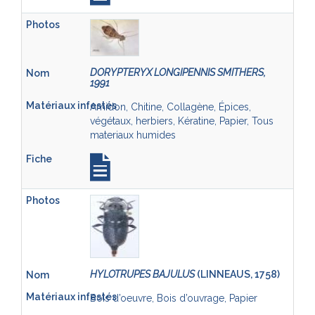
DORYPTERYX LONGIPENNIS SMITHERS,
1991
Amidon, Chitine, Collagène, Épices,
végétaux, herbiers, Kératine, Papier, Tous
materiaux humides
HYLOTRUPES BAJULUS
(LINNEAUS, 1758)
Bois d’oeuvre, Bois d’ouvrage, Papier