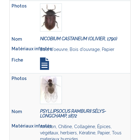
NICOBIUM CASTANEUM (OLIVIER, 1790)
Bois d’oeuvre, Bois d’ouvrage, Papier
PSYLLIPSOCUS RAMBURII SÉLYS-
LONGCHAMP, 1872
Amidon, Chitine, Collagène, Épices,
végétaux, herbiers, Kératine, Papier, Tous
materiaux humides