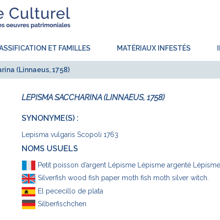
ASSIFICATION ET FAMILLES
MATÉRIAUX INFESTÉS
ina (Linnaeus, 1758)
LEPISMA SACCHARINA (LINNAEUS, 1758)
SYNONYME(S) :
Lepisma vulgaris Scopoli 1763
NOMS USUELS
Petit poisson d’argent Lépisme Lépisme argenté Lépisme
Silverfish wood fish paper moth fish moth silver witch.
El pececillo de plata
Silberfischchen