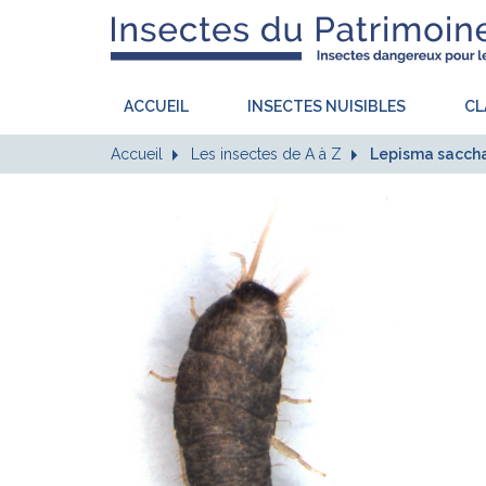
ACCUEIL
INSECTES NUISIBLES
CL
Accueil
Les insectes de A à Z
Lepisma sacchar