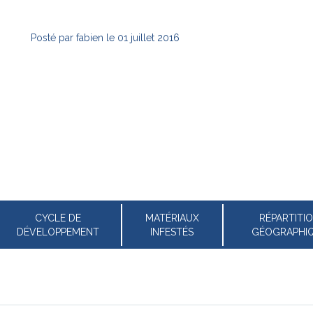
Posté par
fabien
le
01 juillet 2016
CYCLE DE
MATÉRIAUX
RÉPARTITI
DÉVELOPPEMENT
INFESTÉS
GÉOGRAPHI