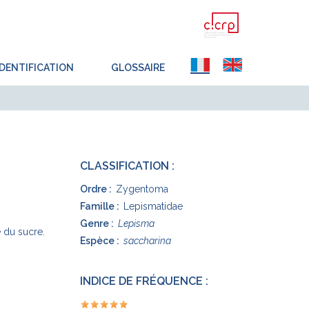
IDENTIFICATION
GLOSSAIRE
CLASSIFICATION :
Ordre :
Zygentoma
Famille :
Lepismatidae
Genre :
Lepisma
 du sucre.
Espèce :
saccharina
INDICE DE FRÉQUENCE :