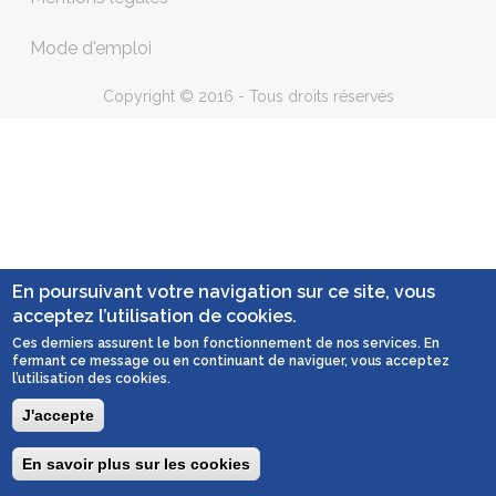
Mode d'emploi
Copyright © 2016 - Tous droits réservés
En poursuivant votre navigation sur ce site, vous
acceptez l’utilisation de cookies.
Ces derniers assurent le bon fonctionnement de nos services. En
fermant ce message ou en continuant de naviguer, vous acceptez
l’utilisation des cookies.
J'accepte
En savoir plus sur les cookies
Togg