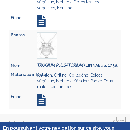
végétaux, herbiers, Fibres textiles
vegetales, Kératine
TROGIUM PULSATORIUM
(LINNAEUS, 1758)
Amidon, Chitine, Collagène, Épices,
végétaux, herbiers, Kératine, Papier, Tous
materiaux humides
Actualités
En poursuivant votre navigation sur ce site, vous