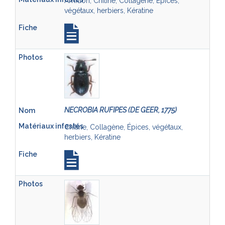
Amidon, Chitine, Collagène, Épices,
végétaux, herbiers, Kératine
NECROBIA RUFIPES (DE GEER, 1775)
Chitine, Collagène, Épices, végétaux,
herbiers, Kératine