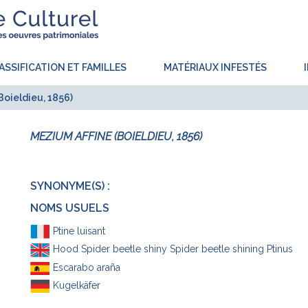
ASSIFICATION ET FAMILLES
MATÉRIAUX INFESTÉS
Boieldieu, 1856)
MEZIUM AFFINE (BOIELDIEU, 1856)
SYNONYME(S) :
NOMS USUELS
Ptine luisant
Hood Spider beetle shiny Spider beetle shining Ptinus
Escarabo araña
Kugelkäfer