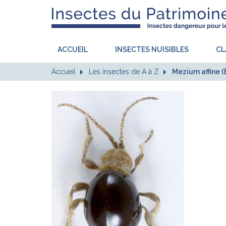
ACCUEIL
INSECTES NUISIBLES
CL
Accueil
Les insectes de A à Z
Mezium affine (