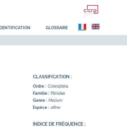
IDENTIFICATION
GLOSSAIRE
CLASSIFICATION :
Ordre :
Coleoptera
Famille :
Ptinidae
Genre :
Mezium
Espèce :
affine
INDICE DE FRÉQUENCE :