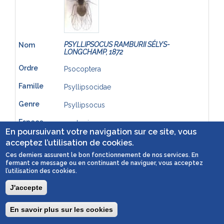
PSYLLIPSOCUS RAMBURII SÉLYS-
LONGCHAMP, 1872
Psocoptera
Psyllipsocidae
Psyllipsocus
ramburi
En poursuivant votre navigation sur ce site, vous
acceptez l’utilisation de cookies.
Ces derniers assurent le bon fonctionnement de nos services. En
fermant ce message ou en continuant de naviguer, vous acceptez
l’utilisation des cookies.
J'accepte
En savoir plus sur les cookies
Togg
PTILINUS PECTINICORNIS
(LINNAEUS, 1758)