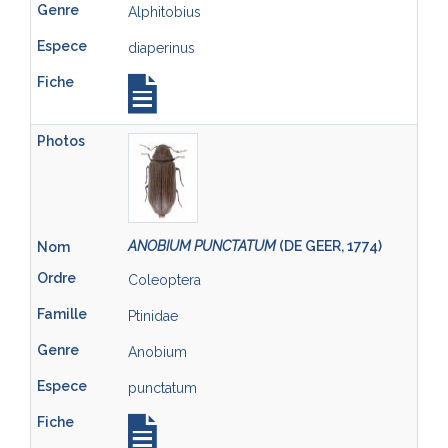
Alphitobius
diaperinus
ANOBIUM PUNCTATUM
(DE GEER, 1774)
Coleoptera
Ptinidae
Anobium
punctatum