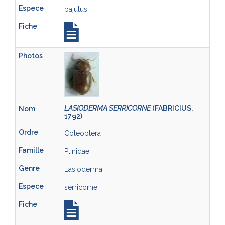
bajulus
LASIODERMA SERRICORNE
(FABRICIUS,
1792)
Coleoptera
Ptinidae
Lasioderma
serricorne