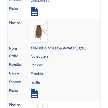
longipennis
ERNOBIUS MOLLIS (LINNAEUS, 1758)
Coleoptera
Ptinidae
Ernobius
mollis