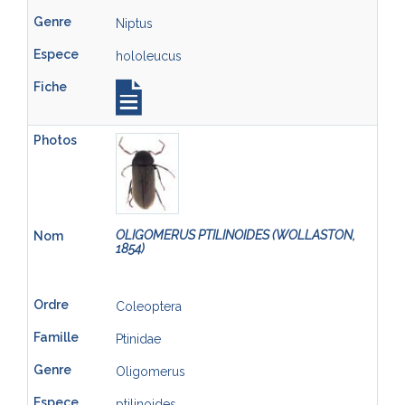
Niptus
hololeucus
OLIGOMERUS PTILINOIDES (WOLLASTON,
1854)
Coleoptera
Ptinidae
Oligomerus
ptilinoides