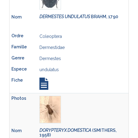
DERMESTES UNDULATUS
BRAHM, 1790
Coleoptera
Dermestidae
Dermestes
undulatus
DORYPTERYX DOMESTICA
(SMITHERS,
1958)