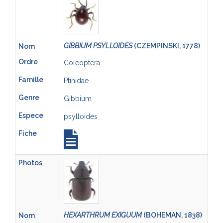
GIBBIUM PSYLLOIDES
(CZEMPINSKI, 1778)
Coleoptera
Ptinidae
Gibbium
psylloides
HEXARTHRUM EXIGUUM
(BOHEMAN, 1838)