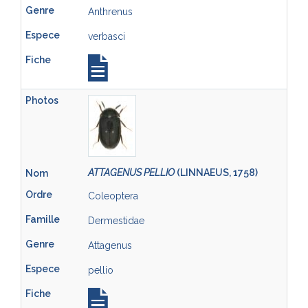
Anthrenus
verbasci
ATTAGENUS PELLIO
(LINNAEUS, 1758)
Coleoptera
Dermestidae
Attagenus
pellio