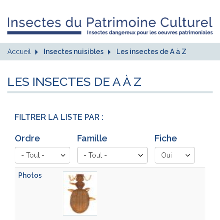
Accueil
Insectes nuisibles
Les insectes de A à Z
LES INSECTES DE A À Z
FILTRER LA LISTE PAR :
Ordre
Famille
Fiche