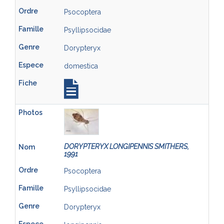
Psocoptera
Psyllipsocidae
Dorypteryx
domestica
DORYPTERYX LONGIPENNIS SMITHERS,
1991
Psocoptera
Psyllipsocidae
Dorypteryx