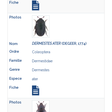
DERMESTES ATER
(DEGEER, 1774)
Coleoptera
Dermestidae
Dermestes
ater