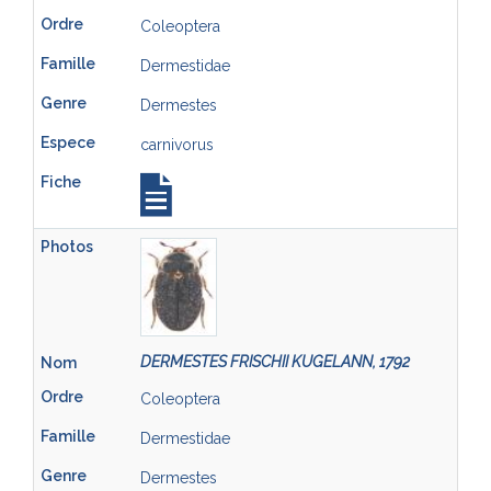
Coleoptera
Dermestidae
Dermestes
carnivorus
DERMESTES FRISCHII KUGELANN, 1792
Coleoptera
Dermestidae
Dermestes