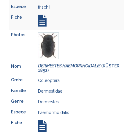
frischii
DERMESTES HAEMORRHOIDALIS
(KÜSTER,
1852)
Coleoptera
Dermestidae
Dermestes
haemorrhoidalis