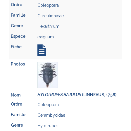
Coleoptera
Curculionidae
Hexarthrum
exiguum
HYLOTRUPES BAJULUS
(LINNEAUS, 1758)
Coleoptera
Cerambycidae
Hylotrupes