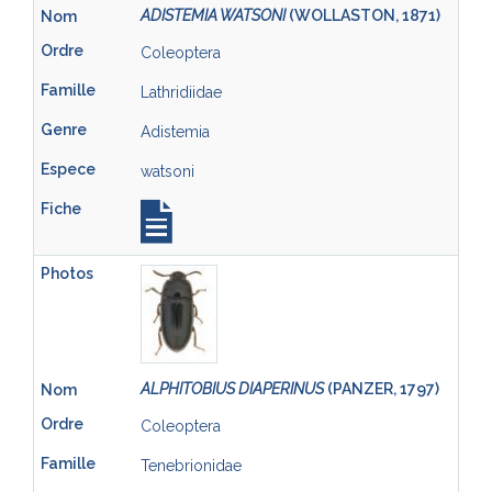
ADISTEMIA WATSONI
(WOLLASTON, 1871)
Coleoptera
Lathridiidae
Adistemia
watsoni
ALPHITOBIUS DIAPERINUS
(PANZER, 1797)
Coleoptera
Tenebrionidae