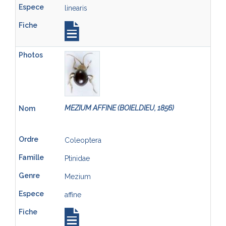
linearis
MEZIUM AFFINE (BOIELDIEU, 1856)
Coleoptera
Ptinidae
Mezium
affine