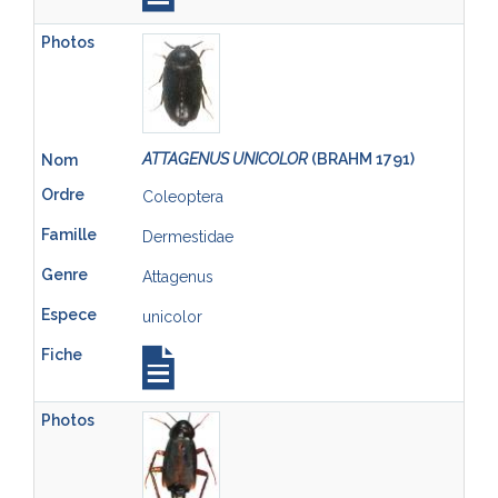
ATTAGENUS UNICOLOR
(BRAHM 1791)
Coleoptera
Dermestidae
Attagenus
unicolor