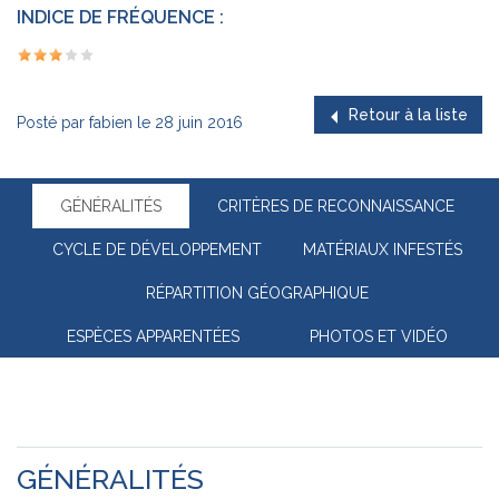
INDICE DE FRÉQUENCE :
Retour à la liste
Posté par
fabien
le
28 juin 2016
GÉNÉRALITÉS
CRITÈRES DE RECONNAISSANCE
CYCLE DE DÉVELOPPEMENT
MATÉRIAUX INFESTÉS
RÉPARTITION GÉOGRAPHIQUE
ESPÈCES APPARENTÉES
PHOTOS ET VIDÉO
GÉNÉRALITÉS