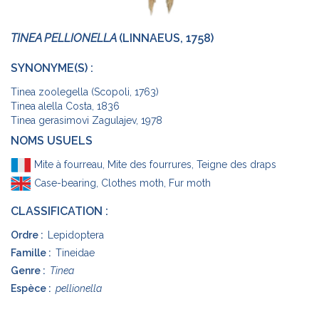
TINEA PELLIONELLA
(LINNAEUS, 1758)
SYNONYME(S) :
Tinea zoolegella (Scopoli, 1763)
Tinea alella Costa, 1836
Tinea gerasimovi Zagulajev, 1978
NOMS USUELS
Mite à fourreau, Mite des fourrures, Teigne des draps
Case-bearing, Clothes moth, Fur moth
CLASSIFICATION :
Ordre :
Lepidoptera
Famille :
Tineidae
Genre :
Tinea
Espèce :
pellionella