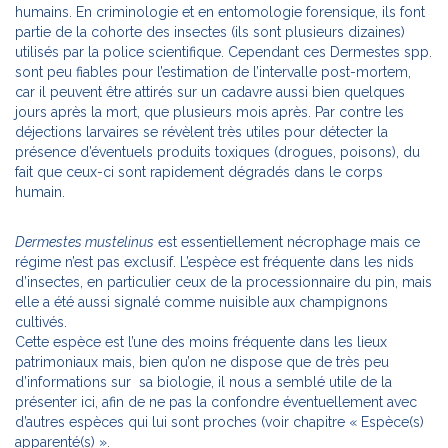
humains. En criminologie et en entomologie forensique, ils font
partie de la cohorte des insectes (ils sont plusieurs dizaines)
utilisés par la police scientifique. Cependant ces Dermestes spp.
sont peu fiables pour l’estimation de l’intervalle post-mortem,
car il peuvent être attirés sur un cadavre aussi bien quelques
jours après la mort, que plusieurs mois après. Par contre les
déjections larvaires se révèlent très utiles pour détecter la
présence d’éventuels produits toxiques (drogues, poisons), du
fait que ceux-ci sont rapidement dégradés dans le corps
humain.
Dermestes mustelinus
est essentiellement nécrophage mais ce
régime n’est pas exclusif. L’espèce est fréquente dans les nids
d’insectes, en particulier ceux de la processionnaire du pin, mais
elle a été aussi signalé comme nuisible aux champignons
cultivés.
Cette espèce est l’une des moins fréquente dans les lieux
patrimoniaux mais, bien qu’on ne dispose que de très peu
d’informations sur sa biologie, il nous a semblé utile de la
présenter ici, afin de ne pas la confondre éventuellement avec
d’autres espèces qui lui sont proches (voir chapitre « Espèce(s)
apparenté(s) ».