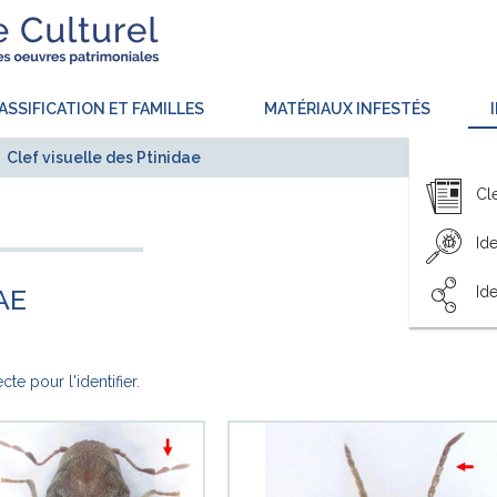
ASSIFICATION ET FAMILLES
MATÉRIAUX INFESTÉS
Clef visuelle des Ptinidae
Cl
Ide
AE
Ide
te pour l'identifier.