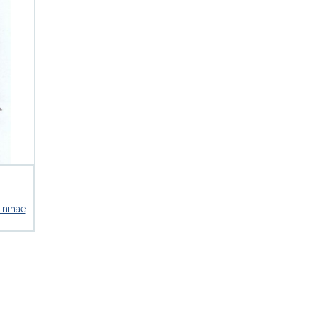
ininae