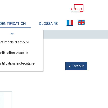
IDENTIFICATION
GLOSSAIRE
efs mode d'emploi
ntification visuelle
ntification moléculaire
Retour