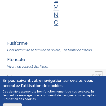
M
N
O
T
Fusiforme
Dont l’extrémité se termine en pointe, … en forme de fuseau.
Floricole
Vivant au contact des fleurs.
Actualités
En poursuivant votre navigation sur ce site, vous
acceptez l’utilisation de cookies.
Contact
Ces derniers assurent le bon fonctionnement de nos services. En
fermant ce message ou en continuant de naviguer, vous acceptez
Mentions légales
l’utilisation des cookies.