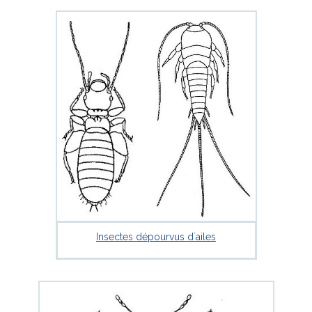
Insectes dépourvus d´ailes