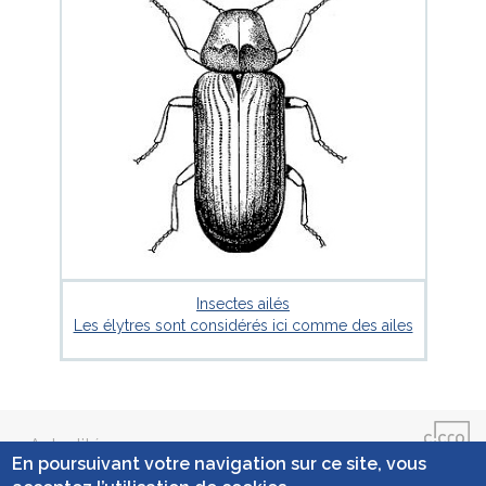
Insectes ailés
Les élytres sont considérés ici comme des ailes
Actualités
En poursuivant votre navigation sur ce site, vous