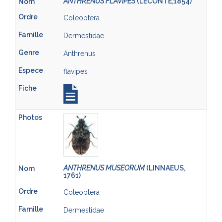
ANTHRENUS FLAVIPES
(LECONTE,1854)
Coleoptera
Dermestidae
Anthrenus
flavipes
ANTHRENUS MUSEORUM
(LINNAEUS,
1761)
Coleoptera
Dermestidae