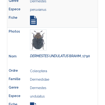
Dermestes
peruvianus
DERMESTES UNDULATUS
BRAHM, 1790
Coleoptera
Dermestidae
Dermestes
undulatus