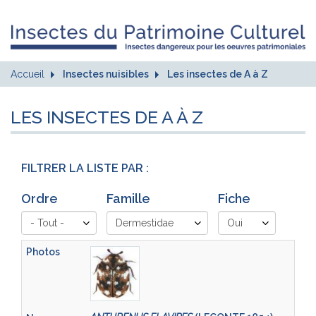
Accueil
Insectes nuisibles
Les insectes de A à Z
LES INSECTES DE A À Z
FILTRER LA LISTE PAR :
Ordre
Famille
Fiche