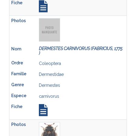
DERMESTES CARNIVORUS (FABRICIUS, 1775
)
Coleoptera
Dermestidae
Dermestes
carnivorus