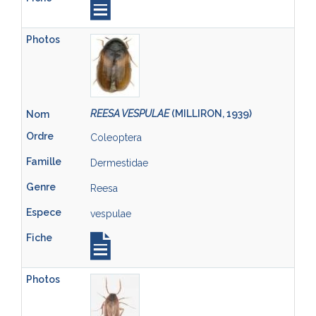
REESA VESPULAE
(MILLIRON, 1939)
Coleoptera
Dermestidae
Reesa
vespulae