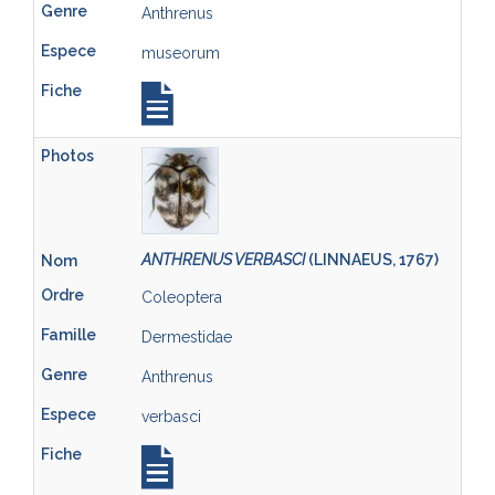
Anthrenus
museorum
ANTHRENUS VERBASCI
(LINNAEUS, 1767)
Coleoptera
Dermestidae
Anthrenus
verbasci