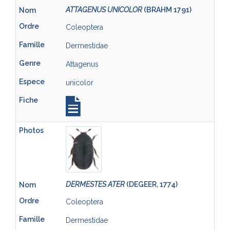
ATTAGENUS UNICOLOR
(BRAHM 1791)
Coleoptera
Dermestidae
Attagenus
unicolor
DERMESTES ATER
(DEGEER, 1774)
Coleoptera
Dermestidae