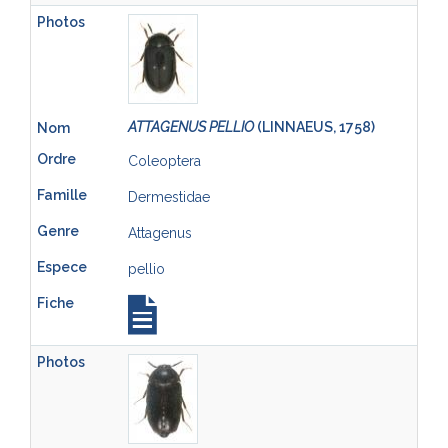
ATTAGENUS PELLIO
(LINNAEUS, 1758)
Coleoptera
Dermestidae
Attagenus
pellio