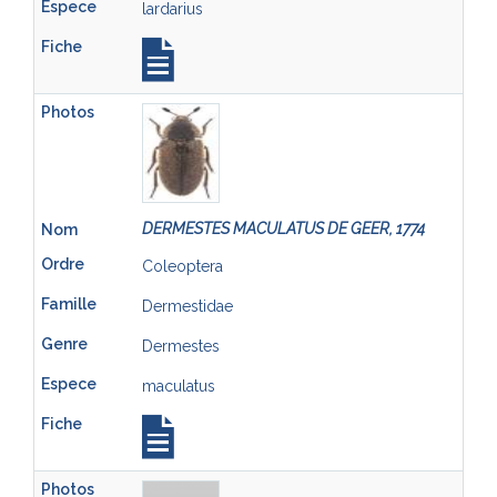
lardarius
DERMESTES MACULATUS DE GEER, 1774
Coleoptera
Dermestidae
Dermestes
maculatus