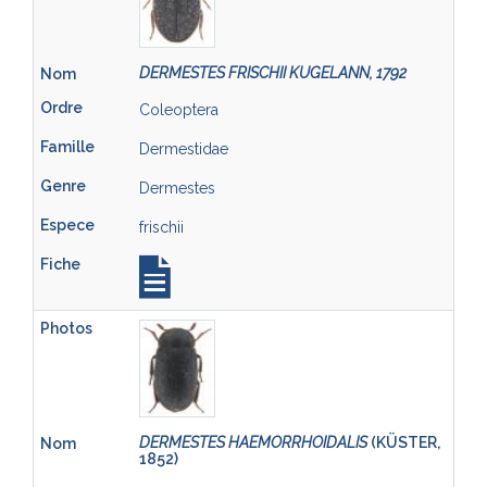
DERMESTES FRISCHII KUGELANN, 1792
Coleoptera
Dermestidae
Dermestes
frischii
DERMESTES HAEMORRHOIDALIS
(KÜSTER,
1852)